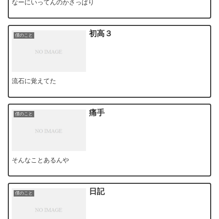
なーにいってんのかさっぱり
初高３
僕のこと
流石に覚えてた
痛手
僕のこと
そんなことあるんや
日記
僕のこと