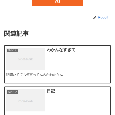
Rudolf
関連記事
わかんなすぎて
僕のこと
話聞いてても何言ってんのかわからん
日記
僕のこと