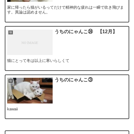
家に帰ったら猫がいるってだけで精神的な疲れは一瞬で吹き飛びま
す。異論は認めません。
うちのにゃんこ㉔ 【12月】
猫
猫にとって冬は以上に寒いらしくて
うちのにゃんこ③
猫
kawaii