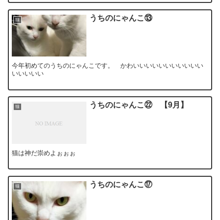
うちのにゃんこ⑬
猫
今年初めてのうちのにゃんこです。 かわいいいいいいいいいいい
いいいいい
うちのにゃんこ㉒ 【9月】
猫
猫は神だ崇めよぉぉぉ
うちのにゃんこ⑰
猫