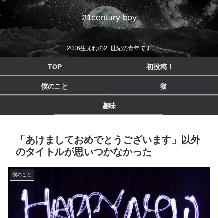
21century boy
2006生まれの21世紀の青年です
TOP
初投稿！
僕のこと
猫
趣味
「あけましておめでとうございます」以外
のタイトルが思いつかなかった
僕のこと