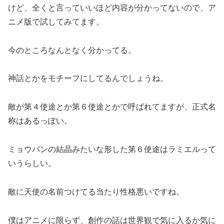
けど、全くと言っていいほど内容が分かってないので、ア
ニメ版で試してみてます。
今のところなんとなく分かってる。
神話とかをモチーフにしてるんでしょうね。
敵が第４使途とか第６使途とかで呼ばれてますが、正式名
称はあるっぽい。
ミョウバンの結晶みたいな形した第６使途はラミエルって
いうらしい。
敵に天使の名前つけてる当たり性格悪いですね。
僕はアニメに限らず、創作の話は世界観で気に入るか気に