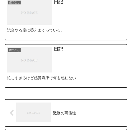
日記
僕のこと
試合やる度に萎えまくっている。
日記
僕のこと
忙しすぎるけど感覚麻痺で何も感じない
激務の可能性