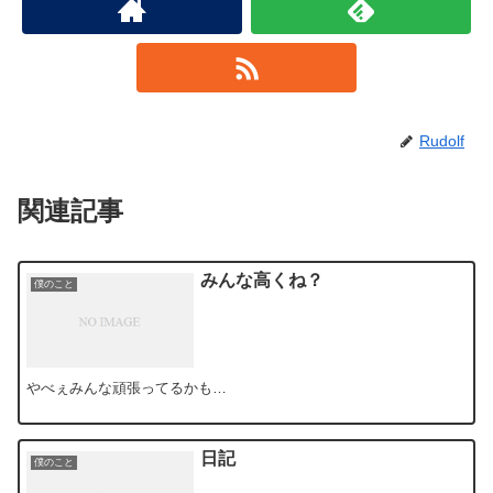
Rudolf
関連記事
みんな高くね？
僕のこと
やべぇみんな頑張ってるかも…
日記
僕のこと