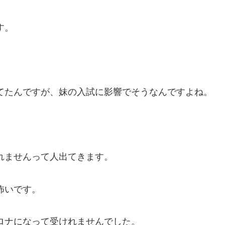
す。
てたんですが、妹の入試に影響でそうなんですよね。
れませんって人出てきます。
怖いです。
ロナになって受けれませんでした。