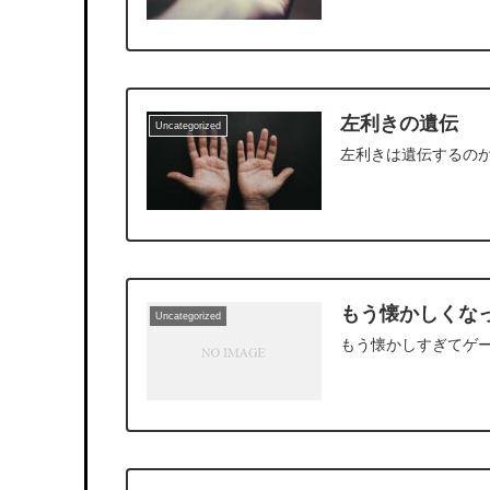
左利きの遺伝
Uncategorized
左利きは遺伝するの
もう懐かしくな
Uncategorized
もう懐かしすぎてゲ