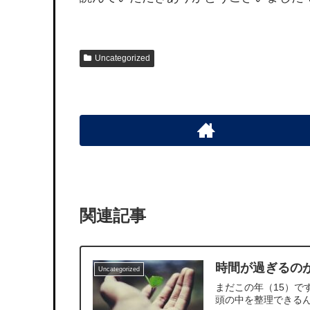
Uncategorized
関連記事
時間が過ぎるの
Uncategorized
まだこの年（15）
頭の中を整理できる