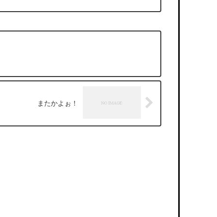
またかよぉ！