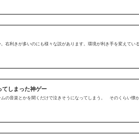
か。右利きが多いのにも様々な説があります。環境が利き手を変えてい
ってしまった神ゲー
ームの音楽とかを聞くだけで泣きそうになってしまう。 そのくらい懐