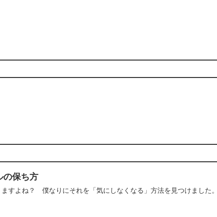
ルの保ち方
りますよね？ 僕なりにそれを「気にしなくなる」方法を見つけました