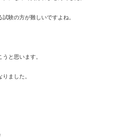
る試験の方が難しいですよね。
こうと思います。
なりました。
！