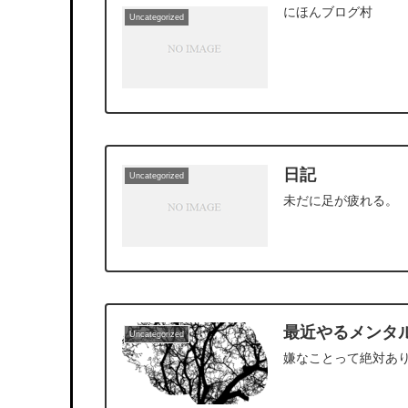
にほんブログ村
Uncategorized
日記
Uncategorized
未だに足が疲れる。
最近やるメンタ
Uncategorized
嫌なことって絶対あ