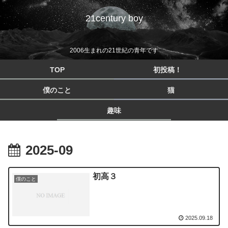
21century boy
2006生まれの21世紀の青年です
TOP
初投稿！
僕のこと
猫
趣味
2025-09
初高３
僕のこと
2025.09.18