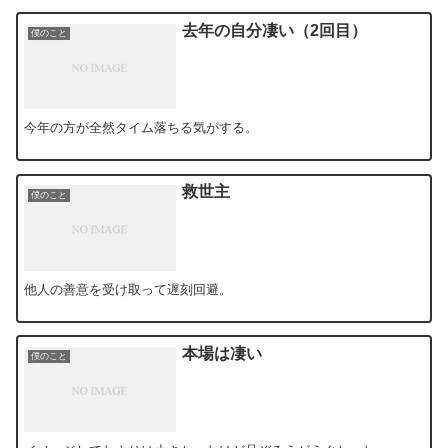
去年の自分凄い（2回目）
僕のこと
今年の方が全然タイム落ちる気がする。
救世主
僕のこと
他人の善意を受け取って遅刻回避。
本場は凄い
僕のこと