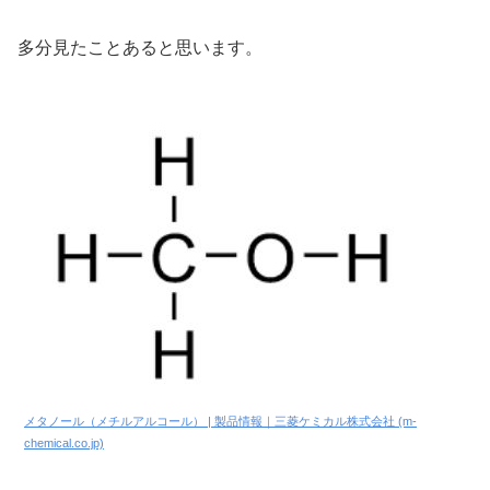
多分見たことあると思います。
メタノール（メチルアルコール） | 製品情報｜三菱ケミカル株式会社 (m-
chemical.co.jp)