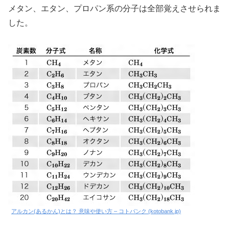
メタン、エタン、プロパン系の分子は全部覚えさせられま
した。
アルカン(あるかん)とは？ 意味や使い方 – コトバンク (kotobank.jp)