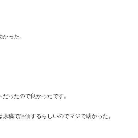
助かった。
トだったので良かったです。
は原稿で評価するらしいのでマジで助かった。