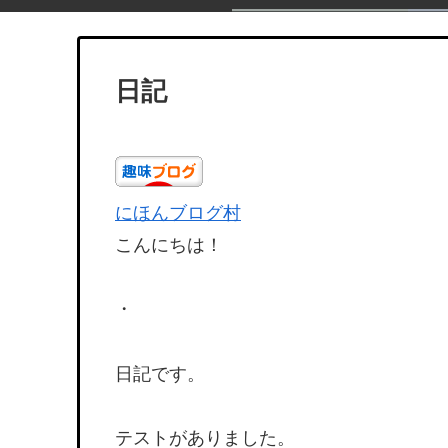
日記
にほんブログ村
こんにちは！
・
日記です。
テストがありました。