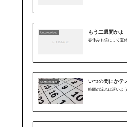
もう二週間かよ
Uncategorized
春休みも倍にして夏
いつの間にかテ
Uncategorized
時間の流れは遅いよ