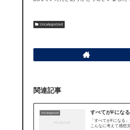
Uncategorized
関連記事
すべてがFにな
Uncategorized
「すべてがFになる
こんなに考えて感想