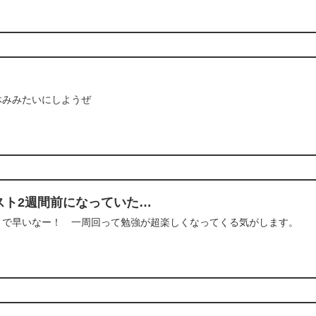
休みみたいにしようぜ
スト2週間前になっていた…
うで早いなー！ 一周回って勉強が超楽しくなってくる気がします。