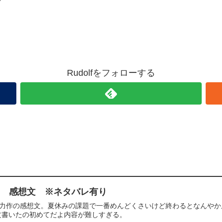
Rudolfをフォローする
る 感想文 ※ネタバレ有り
」力作の感想文。夏休みの課題で一番めんどくさいけど終わるとなんやか
文書いたの初めてだよ内容が難しすぎる。