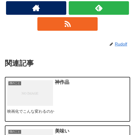
Rudolf
関連記事
神作品
僕のこと
映画化でこんな変わるのか
美味い
僕のこと