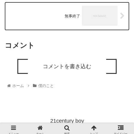
無事終了
コメント
コメントを書き込む
ホーム
僕のこと
21century boy
© 2021 21century boy.
メニュー
ホーム
検索
トップ
サイドバー