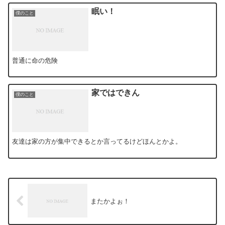
眠い！
僕のこと
普通に命の危険
家ではできん
僕のこと
友達は家の方が集中できるとか言ってるけどほんとかよ。
またかよぉ！