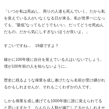
「いつか私は死ぬし、周りの人達も死んでいく。だから私
を覚えている人がいなくなる日が来る。私が世界一になっ
ても、”最低”なってもどうでもいい。だってどうせ死ぬん
だもの。だから気にしすぎないほうが良いよ。」
すごいですね… 19歳ですよ？
確かに100年後に自分を覚えている人はいないでしょう。
僕が100年前の人を知らないように。
歴史に残るような偉業を成し遂げたなら名前が受け継がれ
るかもしれませんが、それもごくわずかの人です。
しかも偉業を成し遂げても1000年後に誰に覚えられてる
と思いますか？ なんなら人類が滅亡してるかもしれませ