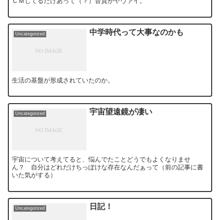
ＣＭしてるだけあって（？）音質がヤヴァイ。
中学時代って大事なのかも
Uncategorized
生活の基盤が形成されていたのか。
宇宙望遠鏡が凄い
Uncategorized
宇宙について考えてると、悩んでたことどうでもよくなりませ
ん？ 自分はどれだけちっぽけな存在なんだぁって（前の記事に書
いた気がする）
日記！
Uncategorized