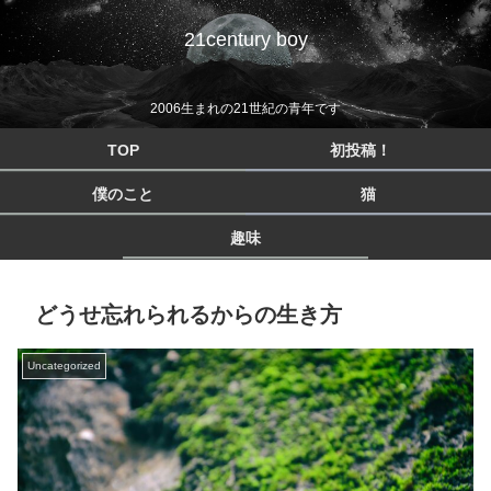
21century boy
2006生まれの21世紀の青年です
TOP
初投稿！
僕のこと
猫
趣味
どうせ忘れられるからの生き方
Uncategorized